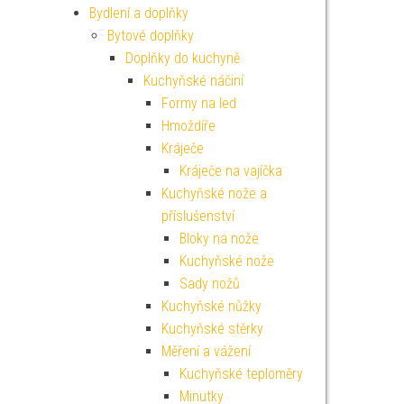
Bydlení a doplňky
Bytové doplňky
Doplňky do kuchyně
Kuchyňské náčiní
Formy na led
Hmoždíře
Kráječe
Kráječe na vajíčka
Kuchyňské nože a
příslušenství
Bloky na nože
Kuchyňské nože
Sady nožů
Kuchyňské nůžky
Kuchyňské stěrky
Měření a vážení
Kuchyňské teploměry
Minutky