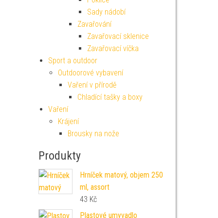
Sady nádobí
Zavařování
Zavařovací sklenice
Zavařovací víčka
Sport a outdoor
Outdoorové vybavení
Vaření v přírodě
Chladící tašky a boxy
Vaření
Krájení
Brousky na nože
Produkty
Hrníček matový, objem 250
ml, assort
43
Kč
Plastové umyvadlo