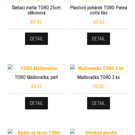
Šlehací metla TORO 25cm
Plastový pohárek TORO Panna
silikonová
cotta 6ks
89
Kč
49
Kč
DETAIL
DETAIL
TORO Mašlovačka, peří
Mašlovačka TORO 2 ks
44
Kč
50
Kč
DETAIL
DETAIL