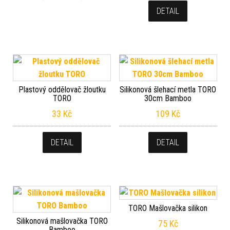
DETAIL
Plastový oddělovač žloutku
Silikonová šlehací metla TORO
TORO
30cm Bamboo
33
Kč
109
Kč
DETAIL
DETAIL
TORO Mašlovačka silikon
Silikonová mašlovačka TORO
75
Kč
Bamboo