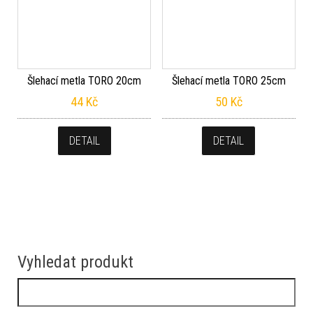
44
Kč
50
Kč
DETAIL
DETAIL
Vyhledat produkt
Vyhledávání
Filtrovat podle ceny