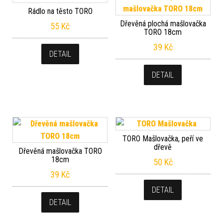
Rádlo na těsto TORO
Dřevěná plochá mašlovačka
55
Kč
TORO 18cm
39
Kč
DETAIL
DETAIL
TORO Mašlovačka, peří ve
dřevě
Dřevěná mašlovačka TORO
18cm
50
Kč
39
Kč
DETAIL
DETAIL