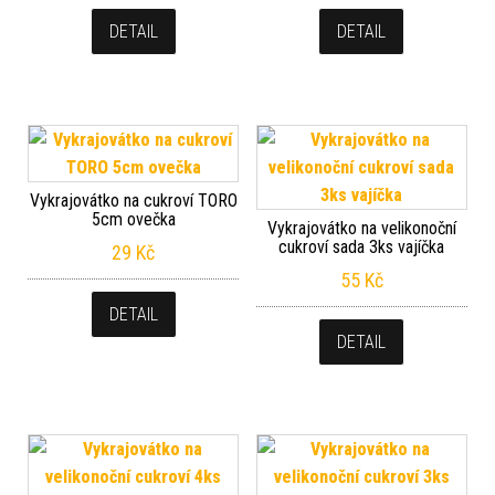
DETAIL
DETAIL
Vykrajovátko na cukroví TORO
5cm ovečka
Vykrajovátko na velikonoční
cukroví sada 3ks vajíčka
29
Kč
55
Kč
DETAIL
DETAIL