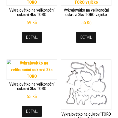
Vykrajovátko na velikonoční
Vykrajovátko na velikonoční
cukroví 4ks TORO
cukroví 3ks TORO vajíčko
69
Kč
55
Kč
DETAIL
DETAIL
Vykrajovátko na velikonoční
cukroví 3ks TORO
55
Kč
DETAIL
Vykrajovátko na cukroví TORO