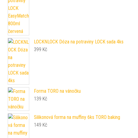
LOCKNLOCK Dóza na potraviny LOCK sada 4ks
399
Kč
Forma TORO na vánočku
139
Kč
Silikonová forma na muffiny 6ks TORO baking
149
Kč