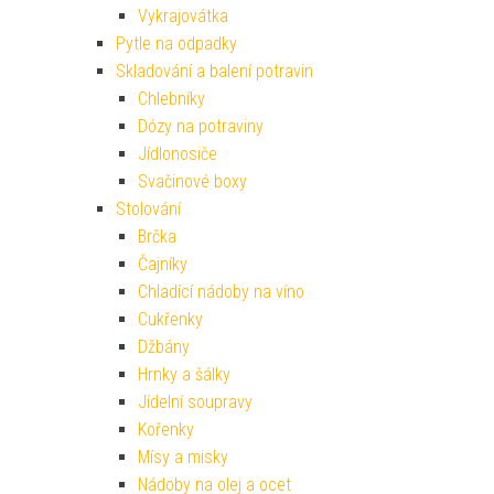
Vykrajovátka
Pytle na odpadky
Skladování a balení potravin
Chlebníky
Dózy na potraviny
Jídlonosiče
Svačinové boxy
Stolování
Brčka
Čajníky
Chladící nádoby na víno
Cukřenky
Džbány
Hrnky a šálky
Jídelní soupravy
Kořenky
Mísy a misky
Nádoby na olej a ocet