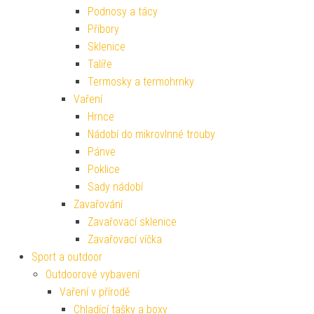
Podnosy a tácy
Příbory
Sklenice
Talíře
Termosky a termohrnky
Vaření
Hrnce
Nádobí do mikrovlnné trouby
Pánve
Poklice
Sady nádobí
Zavařování
Zavařovací sklenice
Zavařovací víčka
Sport a outdoor
Outdoorové vybavení
Vaření v přírodě
Chladící tašky a boxy