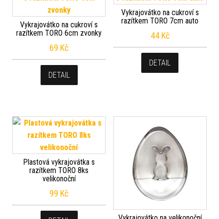
Vykrajovátko na cukroví s
razítkem TORO 7cm auto
Vykrajovátko na cukroví s
razítkem TORO 6cm zvonky
44
Kč
69
Kč
DETAIL
DETAIL
Plastová vykrajovátka s
razítkem TORO 8ks
velikonoční
99
Kč
Vykrajovátko na velikonoční