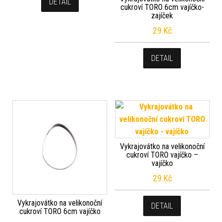
DETAIL
cukroví TORO 6cm vajíčko-
zajíček
29
Kč
DETAIL
Vykrajovátko na velikonoční
cukroví TORO vajíčko –
vajíčko
29
Kč
Vykrajovátko na velikonoční
DETAIL
cukroví TORO 6cm vajíčko