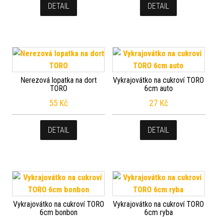
DETAIL
DETAIL
Nerezová lopatka na dort
Vykrajovátko na cukroví TORO
TORO
6cm auto
55
Kč
27
Kč
DETAIL
DETAIL
Vykrajovátko na cukroví TORO
Vykrajovátko na cukroví TORO
6cm bonbon
6cm ryba