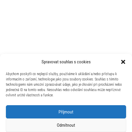
Spravovat souhlas s cookies
Abychom poskytli co nejlepší služby, používáme k ukládání a/nebo přístupu k
informacím o zařízení, technologie jako jsou soubory cookies. Souhlas s těmito
technologiemi nám umožní zpracovávat údaje, jako je chování při procházení nebo
jedinečná ID na tomto webu. Nesouhlas nebo odvolání souhlasu může nepříznivě
ovlivnit určité vlastnosti a funkce.
Příjmout
Odmítnout