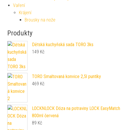
Vaření
Krájení
Brousky na nože
Produkty
Dětská kuchyňská sada TORO 3ks
149
Kč
TORO Smaltovaná konvice 2,5l puntíky
469
Kč
LOCKNLOCK Dóza na potraviny LOCK EasyMatch
800ml červená
89
Kč