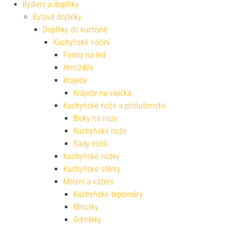
Bydlení a doplňky
Bytové doplňky
Doplňky do kuchyně
Kuchyňské náčiní
Formy na led
Hmoždíře
Kráječe
Kráječe na vajíčka
Kuchyňské nože a příslušenství
Bloky na nože
Kuchyňské nože
Sady nožů
Kuchyňské nůžky
Kuchyňské stěrky
Měření a vážení
Kuchyňské teploměry
Minutky
Odměrky