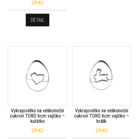
29
Kč
DETAIL
Vykrajovátko na velikonoční
Vykrajovátko na velikonoční
cukroví TORO 6cm vajíčko –
cukroví TORO 6cm vajíčko –
kuřátko
králík
29
Kč
29
Kč