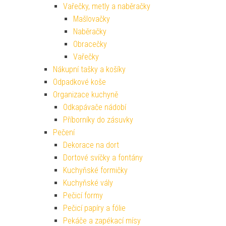
Vařečky, metly a naběračky
Mašlovačky
Naběračky
Obracečky
Vařečky
Nákupní tašky a košíky
Odpadkové koše
Organizace kuchyně
Odkapávače nádobí
Příborníky do zásuvky
Pečení
Dekorace na dort
Dortové svíčky a fontány
Kuchyňské formičky
Kuchyňské vály
Pečicí formy
Pečicí papíry a fólie
Pekáče a zapékací mísy