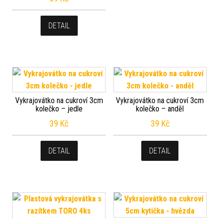
DETAIL
Vykrajovátko na cukroví 3cm
Vykrajovátko na cukroví 3cm
kolečko – jedle
kolečko – anděl
39
Kč
39
Kč
DETAIL
DETAIL