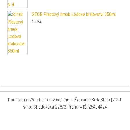
STOR Plastový hrnek Ledové království 350ml
69
Kč
Používáme WordPress (v češtině).
|
Šablona: Bulk Shop
| ACIT
s.r.o. Chodovská 228/3 Praha 4 IČ: 26454424