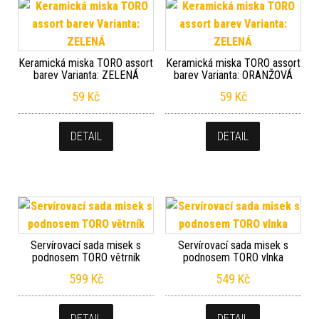
Keramická miska TORO assort
Keramická miska TORO assort
barev Varianta: ZELENÁ
barev Varianta: ORANŽOVÁ
59
Kč
59
Kč
DETAIL
DETAIL
Servírovací sada misek s
Servírovací sada misek s
podnosem TORO větrník
podnosem TORO vlnka
599
Kč
549
Kč
DETAIL
DETAIL