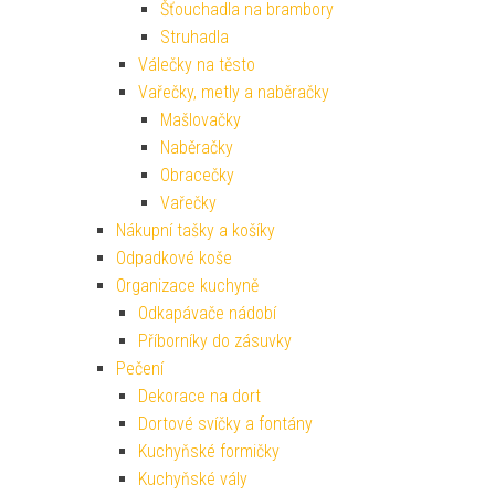
Šťouchadla na brambory
Struhadla
Válečky na těsto
Vařečky, metly a naběračky
Mašlovačky
Naběračky
Obracečky
Vařečky
Nákupní tašky a košíky
Odpadkové koše
Organizace kuchyně
Odkapávače nádobí
Příborníky do zásuvky
Pečení
Dekorace na dort
Dortové svíčky a fontány
Kuchyňské formičky
Kuchyňské vály