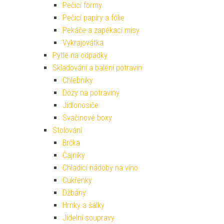
Pečicí formy
Pečicí papíry a fólie
Pekáče a zapékací mísy
Vykrajovátka
Pytle na odpadky
Skladování a balení potravin
Chlebníky
Dózy na potraviny
Jídlonosiče
Svačinové boxy
Stolování
Brčka
Čajníky
Chladící nádoby na víno
Cukřenky
Džbány
Hrnky a šálky
Jídelní soupravy