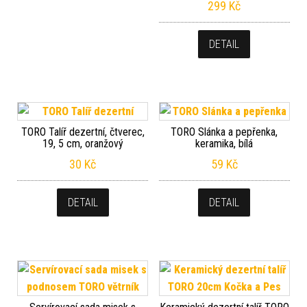
299
Kč
DETAIL
TORO Talíř dezertní, čtverec,
TORO Slánka a pepřenka,
19, 5 cm, oranžový
keramika, bílá
30
Kč
59
Kč
DETAIL
DETAIL