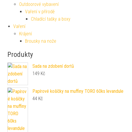
Outdoorové vybavení
Vaření v přírodě
Chladící tašky a boxy
Vaření
Krájení
Brousky na nože
Produkty
Sada na zdobení dortů
149
Kč
Papírové košíčky na muffiny TORO 60ks levandule
44
Kč