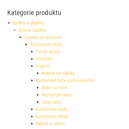
Kategorie produktu
Bydlení a doplňky
Bytové doplňky
Doplňky do kuchyně
Kuchyňské náčiní
Formy na led
Hmoždíře
Kráječe
Kráječe na vajíčka
Kuchyňské nože a příslušenství
Bloky na nože
Kuchyňské nože
Sady nožů
Kuchyňské nůžky
Kuchyňské stěrky
Měření a vážení