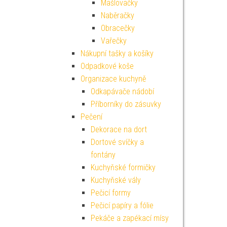
Mašlovačky
Naběračky
Obracečky
Vařečky
Nákupní tašky a košíky
Odpadkové koše
Organizace kuchyně
Odkapávače nádobí
Příborníky do zásuvky
Pečení
Dekorace na dort
Dortové svíčky a
fontány
Kuchyňské formičky
Kuchyňské vály
Pečicí formy
Pečicí papíry a fólie
Pekáče a zapékací mísy