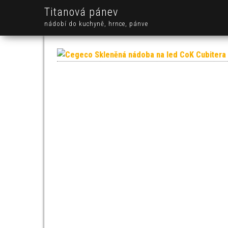
Titanová pánev
nádobí do kuchyně, hrnce, pánve