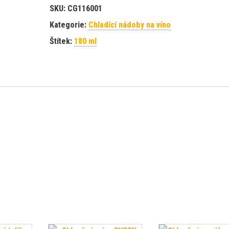
SKU:
CG116001
Kategorie:
Chladící nádoby na víno
Štítek:
180 ml