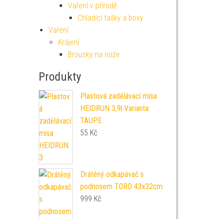
Vaření v přírodě
Chladící tašky a boxy
Vaření
Krájení
Brousky na nože
Produkty
Plastová zadělávací mísa
HEIDRUN 3,9l Varianta:
TAUPE
55
Kč
Drátěný odkapávač s
podnosem TORO 43x32cm
999
Kč