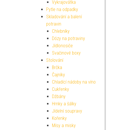
Vykrajovátka
Pytle na odpadky
Skladování a balení
potravin
Chlebníky
Dózy na potraviny
Jídlonosiče
Svačinové boxy
Stolování
Brčka
Čajníky
Chladící nádoby na víno
Cukřenky
Džbány
Hrnky a šálky
Jídelní soupravy
Kořenky
Mísy a misky