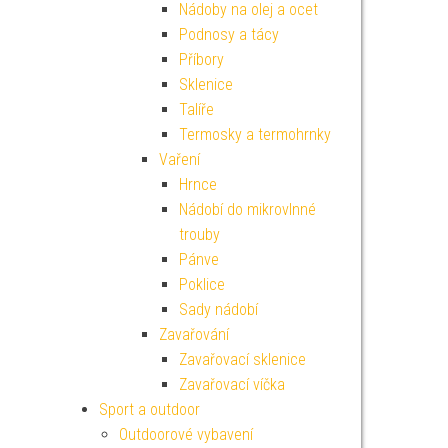
Nádoby na olej a ocet
Podnosy a tácy
Příbory
Sklenice
Talíře
Termosky a termohrnky
Vaření
Hrnce
Nádobí do mikrovlnné
trouby
Pánve
Poklice
Sady nádobí
Zavařování
Zavařovací sklenice
Zavařovací víčka
Sport a outdoor
Outdoorové vybavení