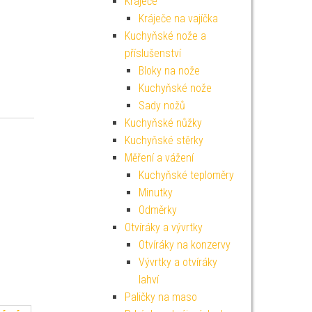
Kráječe
Kráječe na vajíčka
Kuchyňské nože a
příslušenství
Bloky na nože
Kuchyňské nože
Sady nožů
Kuchyňské nůžky
Kuchyňské stěrky
Měření a vážení
Kuchyňské teploměry
Minutky
Odměrky
Otvíráky a vývrtky
Otvíráky na konzervy
Vývrtky a otvíráky
lahví
Paličky na maso