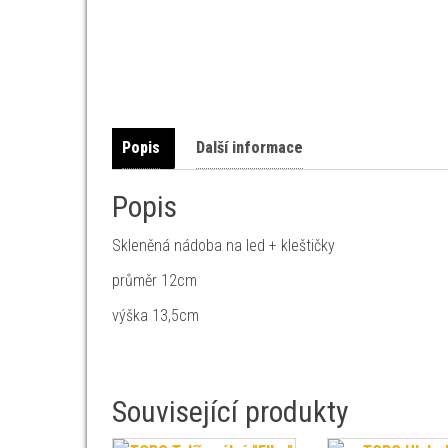
Popis
Další informace
Popis
Skleněná nádoba na led + kleštičky
průměr 12cm
výška 13,5cm
Související produkty