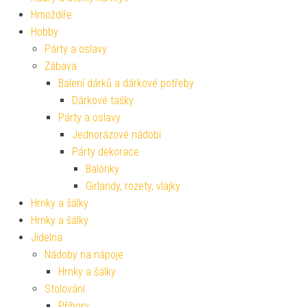
Hmoždíře
Hobby
Párty a oslavy
Zábava
Balení dárků a dárkové potřeby
Dárkové tašky
Párty a oslavy
Jednorázové nádobí
Párty dekorace
Balónky
Girlandy, rozety, vlajky
Hrnky a šálky
Hrnky a šálky
Jídelna
Nádoby na nápoje
Hrnky a šálky
Stolování
Příbory