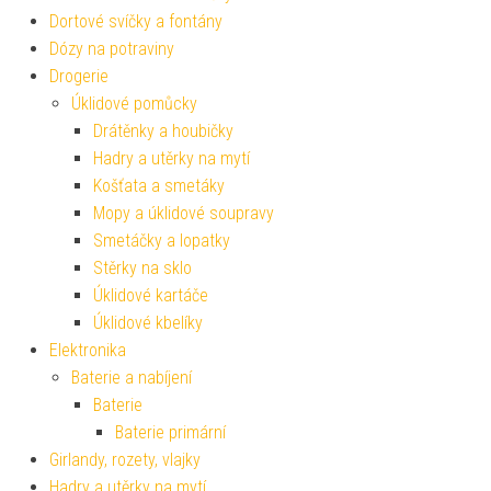
Dortové svíčky a fontány
Dózy na potraviny
Drogerie
Úklidové pomůcky
Drátěnky a houbičky
Hadry a utěrky na mytí
Košťata a smetáky
Mopy a úklidové soupravy
Smetáčky a lopatky
Stěrky na sklo
Úklidové kartáče
Úklidové kbelíky
Elektronika
Baterie a nabíjení
Baterie
Baterie primární
Girlandy, rozety, vlajky
Hadry a utěrky na mytí