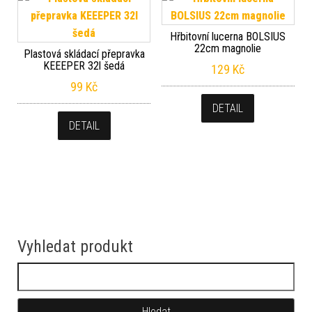
Hřbitovní lucerna BOLSIUS
22cm magnolie
Plastová skládací přepravka
KEEEPER 32l šedá
129
Kč
99
Kč
DETAIL
DETAIL
Vyhledat produkt
Vyhledávání