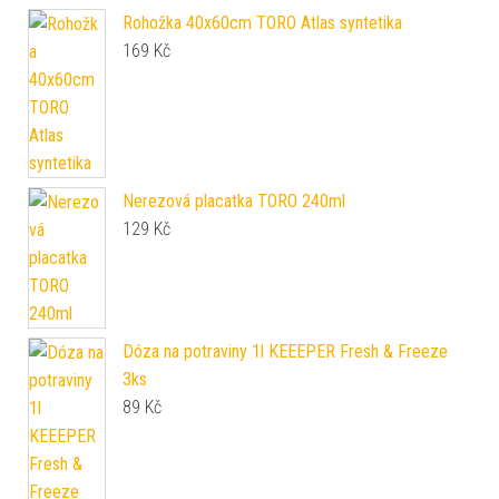
Rohožka 40x60cm TORO Atlas syntetika
169
Kč
Nerezová placatka TORO 240ml
129
Kč
Dóza na potraviny 1l KEEEPER Fresh & Freeze
3ks
89
Kč