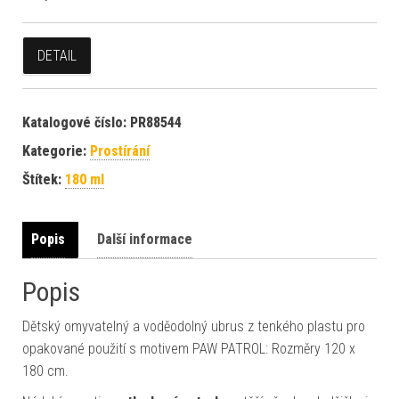
DETAIL
Katalogové číslo:
PR88544
Kategorie:
Prostírání
Štítek:
180 ml
Popis
Další informace
Popis
Dětský omyvatelný a voděodolný ubrus z tenkého plastu pro
opakované použití s motivem PAW PATROL: Rozměry 120 x
180 cm.