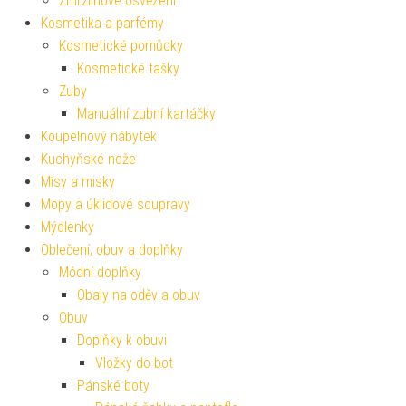
Zmrzlinové osvěžení
Kosmetika a parfémy
Kosmetické pomůcky
Kosmetické tašky
Zuby
Manuální zubní kartáčky
Koupelnový nábytek
Kuchyňské nože
Mísy a misky
Mopy a úklidové soupravy
Mýdlenky
Oblečení, obuv a doplňky
Módní doplňky
Obaly na oděv a obuv
Obuv
Doplňky k obuvi
Vložky do bot
Pánské boty