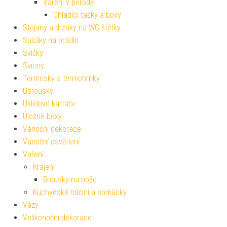
Vaření v přírodě
Chladící tašky a boxy
Stojany a držáky na WC štětky
Sušáky na prádlo
Svíčky
Svícny
Termosky a termohrnky
Ubrousky
Úklidové kartáče
Úložné boxy
Vánoční dekorace
Vánoční osvětlení
Vaření
Krájení
Brousky na nože
Kuchyňské náčiní a pomůcky
Vázy
Velikonoční dekorace