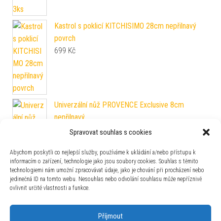
Kastrol s poklicí KITCHISIMO 28cm nepřilnavý
povrch
699
Kč
Univerzální nůž PROVENCE Exclusive 8cm
nepřilnavý
75
Kč
Spravovat souhlas s cookies
Abychom poskytli co nejlepší služby, používáme k ukládání a/nebo přístupu k
informacím o zařízení, technologie jako jsou soubory cookies. Souhlas s těmito
technologiemi nám umožní zpracovávat údaje, jako je chování při procházení nebo
jedinečná ID na tomto webu. Nesouhlas nebo odvolání souhlasu může nepříznivě
ovlivnit určité vlastnosti a funkce.
Příjmout