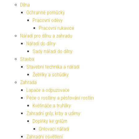
Dílna
Ochranné pomůcky
Pracovní oděvy
Pracovní rukavice
Nářadí pro dílnu a zahradu
Nářadí do dílny
Sady nářadí do dílny
Stavba
Stavební technika a nářadí
Žebříky a schůdky
Zahrada
Lapače a odpuzovače
Péče o rostliny a pěstování rostlin
Květináče a truhlíky
Zahradní grily, krby a udírny
Doplňky ke grilům
Grilovací nářadí
Zahradní osvětlení