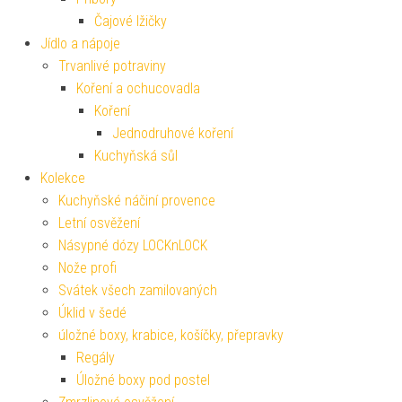
Čajové lžičky
Jídlo a nápoje
Trvanlivé potraviny
Koření a ochucovadla
Koření
Jednodruhové koření
Kuchyňská sůl
Kolekce
Kuchyňské náčiní provence
Letní osvěžení
Násypné dózy LOCKnLOCK
Nože profi
Svátek všech zamilovaných
Úklid v šedé
úložné boxy, krabice, košíčky, přepravky
Regály
Úložné boxy pod postel