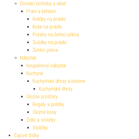
Domácí potřeby a úklid
Praní a žehlení
Kolíčky na prádlo
Koše na prádlo
Potahy na žehlicí prkna
Sušáky na prádlo
Žehlicí prkna
Nábytek
Koupelnový nábytek
Kuchyně
Kuchyňské dřezy a baterie
Kuchyňské dřezy
Úložné prostory
Regály a poličky
Úložné boxy
Židle a stoličky
Stoličky
Čajové lžičky