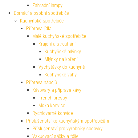
Zahradní lampy
Domácí a osobní spotřebiče
Kuchyňské spotřebiče
Příprava jídla
Malé kuchyňské spotřebiče
Krájení a strouhání
Kuchyňské mlýnky
Mlýnky na koření
Vychytávky do kuchyně
Kuchyňské váhy
Příprava nápojů
Kávovary a příprava kávy
French pressy
Moka konvice
Rychlovarné konvice
Příslušenství ke kuchyňským spotřebičům
Příslušenství pro výrobníky sodovky
Vakuovací sáčky a fólie