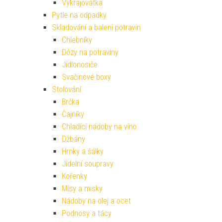
Vykrajovátka
Pytle na odpadky
Skladování a balení potravin
Chlebníky
Dózy na potraviny
Jídlonosiče
Svačinové boxy
Stolování
Brčka
Čajníky
Chladící nádoby na víno
Džbány
Hrnky a šálky
Jídelní soupravy
Kořenky
Mísy a misky
Nádoby na olej a ocet
Podnosy a tácy