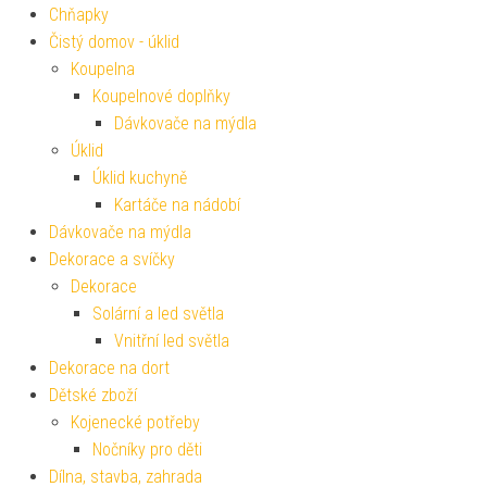
Chňapky
Čistý domov - úklid
Koupelna
Koupelnové doplňky
Dávkovače na mýdla
Úklid
Úklid kuchyně
Kartáče na nádobí
Dávkovače na mýdla
Dekorace a svíčky
Dekorace
Solární a led světla
Vnitřní led světla
Dekorace na dort
Dětské zboží
Kojenecké potřeby
Nočníky pro děti
Dílna, stavba, zahrada