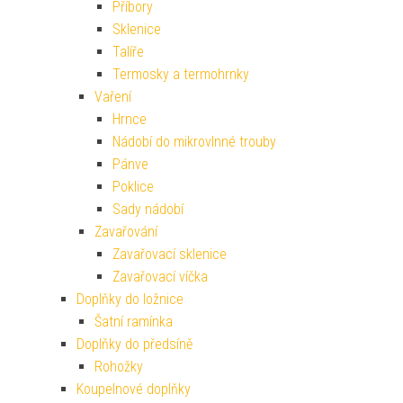
Příbory
Sklenice
Talíře
Termosky a termohrnky
Vaření
Hrnce
Nádobí do mikrovlnné trouby
Pánve
Poklice
Sady nádobí
Zavařování
Zavařovací sklenice
Zavařovací víčka
Doplňky do ložnice
Šatní ramínka
Doplňky do předsíně
Rohožky
Koupelnové doplňky