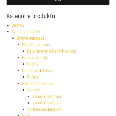
Kategorie produktu
Balónky
Bydlení a doplňky
Bytové dekorace
Dětské dekorace
Dekorace do dětských pokojů
Hodiny a budíky
Hodiny
Nástěnné dekorace
Obrazy
Sváteční dekorace
Vánoce
Vánoční dekorace
Vánoční osvětlení
Velikonoční dekorace
Vázy