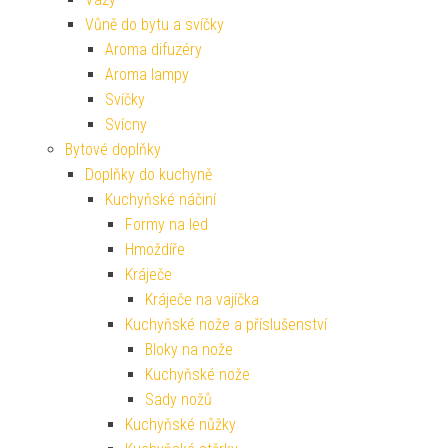
Vůně do bytu a svíčky
Aroma difuzéry
Aroma lampy
Svíčky
Svícny
Bytové doplňky
Doplňky do kuchyně
Kuchyňské náčiní
Formy na led
Hmoždíře
Kráječe
Kráječe na vajíčka
Kuchyňské nože a příslušenství
Bloky na nože
Kuchyňské nože
Sady nožů
Kuchyňské nůžky