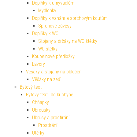
Doplňky k umyvadlům
Mýdlenky
Doplňky k vanám a sprchovým koutům
Sprchové závěsy
Doplňky k WC
Stojany a držáky na WC štětky
WC štětky
Koupelnové předložky
Lavory
Věšáky a stojany na oblečení
Věšáky na zeď
Bytový textil
Bytový textil do kuchyně
Chňapky
Ubrousky
Ubrusy a prostírání
Prostírání
Utěrky