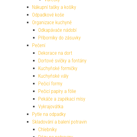
Nákupní tašky a košíky
Odpadkové koše
Organizace kuchyně
Odkapávače nádobí
Příborníky do zásuvky
Pečení
Dekorace na dort
Dortové svíčky a fontány
Kuchyňské formičky
Kuchyňské vály
Pečicí formy
Pečicí papíry a fólie
Pekáče a zapékací mísy
Vykrajovátka
Pytle na odpadky
Skladování a balení potravin
Chlebníky