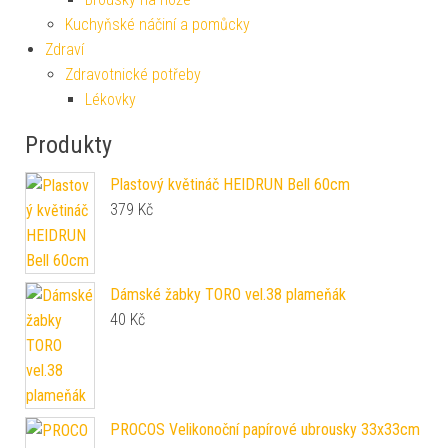
Kuchyňské náčiní a pomůcky
Zdraví
Zdravotnické potřeby
Lékovky
Produkty
Plastový květináč HEIDRUN Bell 60cm
379
Kč
Dámské žabky TORO vel.38 plameňák
40
Kč
PROCOS Velikonoční papírové ubrousky 33x33cm