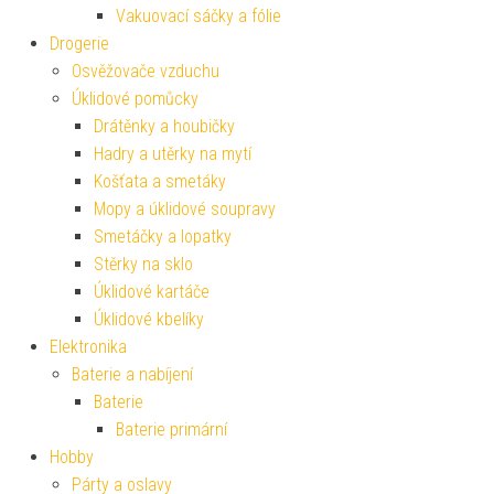
Vakuovací sáčky a fólie
Drogerie
Osvěžovače vzduchu
Úklidové pomůcky
Drátěnky a houbičky
Hadry a utěrky na mytí
Košťata a smetáky
Mopy a úklidové soupravy
Smetáčky a lopatky
Stěrky na sklo
Úklidové kartáče
Úklidové kbelíky
Elektronika
Baterie a nabíjení
Baterie
Baterie primární
Hobby
Párty a oslavy