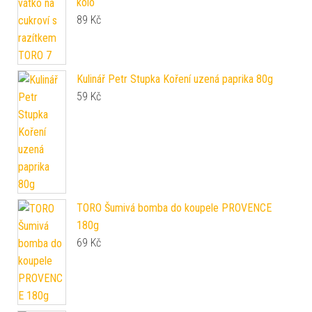
kolo
89
Kč
Kulinář Petr Stupka Koření uzená paprika 80g
59
Kč
TORO Šumivá bomba do koupele PROVENCE
180g
69
Kč