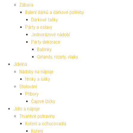
Zábava
Balení dárků a dárkové potřeby
Dárkové tašky
Párty a oslavy
Jednorázové nádobí
Párty dekorace
Balónky
Girlandy, rozety, vlajky
Jídelna
Nádoby na nápoje
Hrnky a šálky
Stolování
Příbory
Čajové lžičky
Jídlo a nápoje
Trvanlivé potraviny
Koření a ochucovadla
Koření