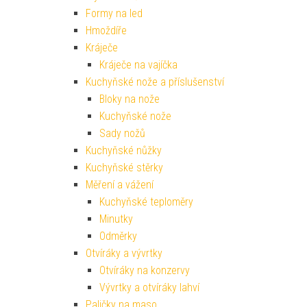
Formy na led
Hmoždíře
Kráječe
Kráječe na vajíčka
Kuchyňské nože a příslušenství
Bloky na nože
Kuchyňské nože
Sady nožů
Kuchyňské nůžky
Kuchyňské stěrky
Měření a vážení
Kuchyňské teploměry
Minutky
Odměrky
Otvíráky a vývrtky
Otvíráky na konzervy
Vývrtky a otvíráky lahví
Paličky na maso