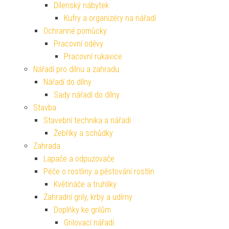
Dílenský nábytek
Kufry a organizéry na nářadí
Ochranné pomůcky
Pracovní oděvy
Pracovní rukavice
Nářadí pro dílnu a zahradu
Nářadí do dílny
Sady nářadí do dílny
Stavba
Stavební technika a nářadí
Žebříky a schůdky
Zahrada
Lapače a odpuzovače
Péče o rostliny a pěstování rostlin
Květináče a truhlíky
Zahradní grily, krby a udírny
Doplňky ke grilům
Grilovací nářadí