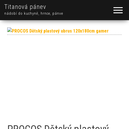
Titanová pánev
nádobí do kuchyně, hrnce, pánve