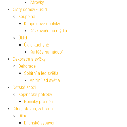
Žárovky
Čistý domov - úklid
Koupelna
Koupelnové doplňky
Dávkovače na mýdla
Úklid
Úklid kuchyně
Kartáče na nádobí
Dekorace a svíčky
Dekorace
Solární a led světla
Vnitřní led světla
Dětské zboží
Kojenecké potřeby
Nočníky pro děti
Dílna, stavba, zahrada
Dílna
Dílenské vybavení