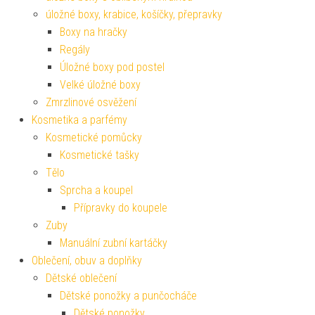
úložné boxy, krabice, košíčky, přepravky
Boxy na hračky
Regály
Úložné boxy pod postel
Velké úložné boxy
Zmrzlinové osvěžení
Kosmetika a parfémy
Kosmetické pomůcky
Kosmetické tašky
Tělo
Sprcha a koupel
Přípravky do koupele
Zuby
Manuální zubní kartáčky
Oblečení, obuv a doplňky
Dětské oblečení
Dětské ponožky a punčocháče
Dětské ponožky