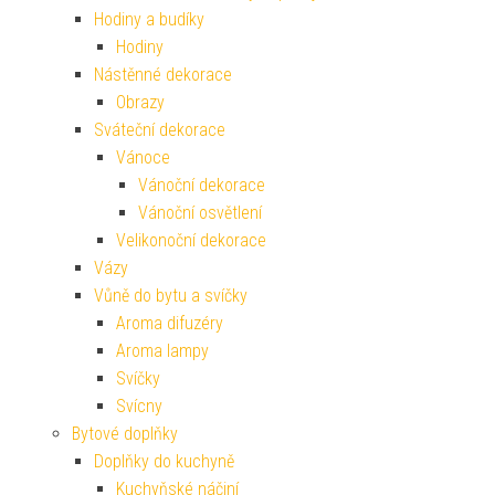
Hodiny a budíky
Hodiny
Nástěnné dekorace
Obrazy
Sváteční dekorace
Vánoce
Vánoční dekorace
Vánoční osvětlení
Velikonoční dekorace
Vázy
Vůně do bytu a svíčky
Aroma difuzéry
Aroma lampy
Svíčky
Svícny
Bytové doplňky
Doplňky do kuchyně
Kuchyňské náčiní