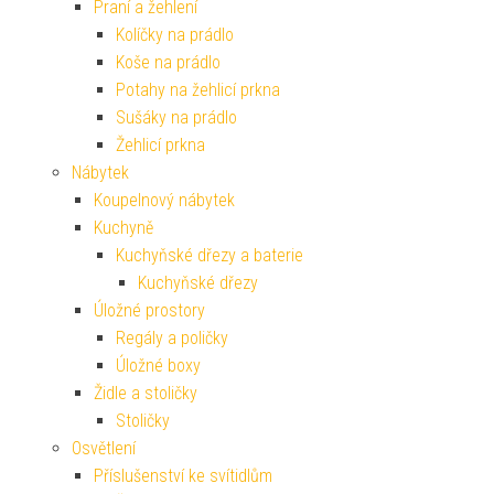
Praní a žehlení
Kolíčky na prádlo
Koše na prádlo
Potahy na žehlicí prkna
Sušáky na prádlo
Žehlicí prkna
Nábytek
Koupelnový nábytek
Kuchyně
Kuchyňské dřezy a baterie
Kuchyňské dřezy
Úložné prostory
Regály a poličky
Úložné boxy
Židle a stoličky
Stoličky
Osvětlení
Příslušenství ke svítidlům