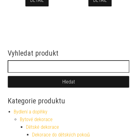
DETAIL
DETAIL
Vyhledat produkt
Vyhledávání
Kategorie produktu
Bydlení a doplňky
Bytové dekorace
Dětské dekorace
Dekorace do dětských pokojů