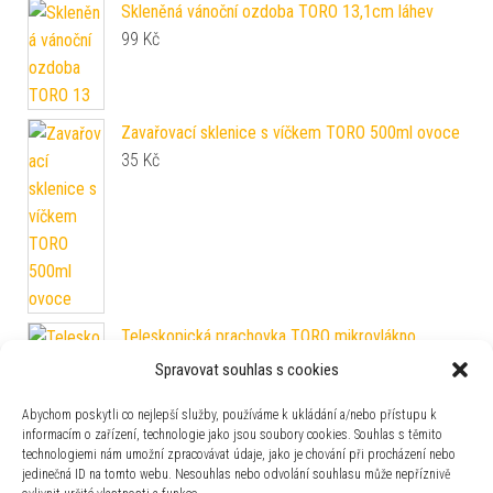
Skleněná vánoční ozdoba TORO 13,1cm láhev
99
Kč
Zavařovací sklenice s víčkem TORO 500ml ovoce
35
Kč
Teleskopická prachovka TORO mikrovlákno
89
Kč
Spravovat souhlas s cookies
Abychom poskytli co nejlepší služby, používáme k ukládání a/nebo přístupu k
informacím o zařízení, technologie jako jsou soubory cookies. Souhlas s těmito
technologiemi nám umožní zpracovávat údaje, jako je chování při procházení nebo
jedinečná ID na tomto webu. Nesouhlas nebo odvolání souhlasu může nepříznivě