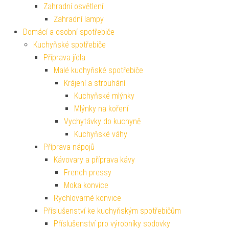
Zahradní osvětlení
Zahradní lampy
Domácí a osobní spotřebiče
Kuchyňské spotřebiče
Příprava jídla
Malé kuchyňské spotřebiče
Krájení a strouhání
Kuchyňské mlýnky
Mlýnky na koření
Vychytávky do kuchyně
Kuchyňské váhy
Příprava nápojů
Kávovary a příprava kávy
French pressy
Moka konvice
Rychlovarné konvice
Příslušenství ke kuchyňským spotřebičům
Příslušenství pro výrobníky sodovky