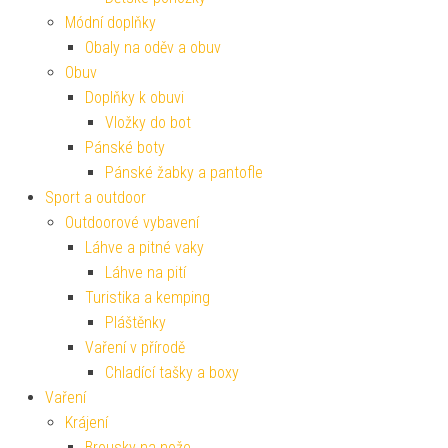
Módní doplňky
Obaly na oděv a obuv
Obuv
Doplňky k obuvi
Vložky do bot
Pánské boty
Pánské žabky a pantofle
Sport a outdoor
Outdoorové vybavení
Láhve a pitné vaky
Láhve na pití
Turistika a kemping
Pláštěnky
Vaření v přírodě
Chladící tašky a boxy
Vaření
Krájení
Brousky na nože