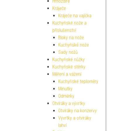
Hmoždíře
Kráječe
Kráječe na vajíčka
Kuchyňské nože a
příslušenství
Bloky na nože
Kuchyňské nože
Sady nožů
Kuchyňské nůžky
Kuchyňské stěrky
Měření a vážení
Kuchyňské teploměry
Minutky
Odměrky
Otvíráky a vývrtky
Otvíráky na konzervy
Vývrtky a otvíráky
lahví