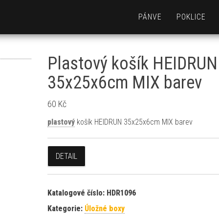
PÁNVE
POKLICE
Plastový košík HEIDRUN
35x25x6cm MIX barev
60
Kč
plastový
košík HEIDRUN 35x25x6cm MIX barev
DETAIL
Katalogové číslo:
HDR1096
Kategorie:
Úložné boxy