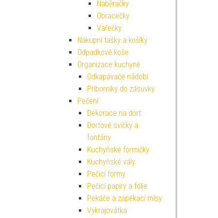
Naběračky
Obracečky
Vařečky
Nákupní tašky a košíky
Odpadkové koše
Organizace kuchyně
Odkapávače nádobí
Příborníky do zásuvky
Pečení
Dekorace na dort
Dortové svíčky a
fontány
Kuchyňské formičky
Kuchyňské vály
Pečicí formy
Pečicí papíry a fólie
Pekáče a zapékací mísy
Vykrajovátka