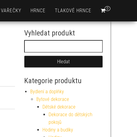
0
VAŘEČKY
HRNCE
TLAKOVÉ HRNCE
Vyhledat produkt
Vyhledávání
Kategorie produktu
Bydlení a doplňky
Bytové dekorace
Dětské dekorace
Dekorace do dětských
pokojů
Hodiny a budíky