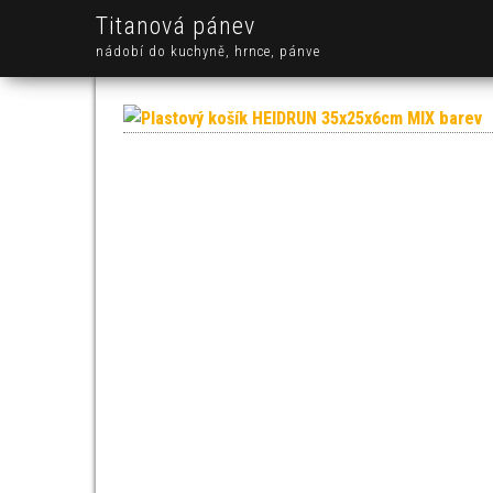
Titanová pánev
nádobí do kuchyně, hrnce, pánve