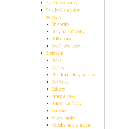
Pytle na odpadky
Skladování a balení
potravin
Chlebníky
Dózy na potraviny
Jídlonosiče
Svačinové boxy
Stolování
Brčka
Čajníky
Chladící nádoby na víno
Cukřenky
Džbány
Hrnky a šálky
Jídelní soupravy
Kořenky
Mísy a misky
Nádoby na olej a ocet