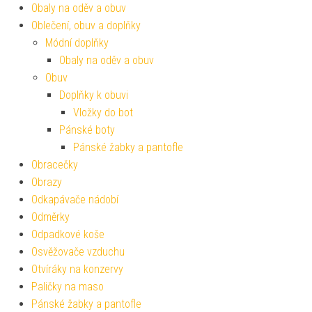
Obaly na oděv a obuv
Oblečení, obuv a doplňky
Módní doplňky
Obaly na oděv a obuv
Obuv
Doplňky k obuvi
Vložky do bot
Pánské boty
Pánské žabky a pantofle
Obracečky
Obrazy
Odkapávače nádobí
Odměrky
Odpadkové koše
Osvěžovače vzduchu
Otvíráky na konzervy
Paličky na maso
Pánské žabky a pantofle