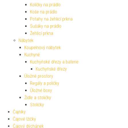
Kolíčky na prádlo
Koše na prádlo
Potahy na žehlicí prkna
Sušáky na prádlo
Žehlicí prkna
Nábytek
Koupelnový nábytek
Kuchyně
Kuchyňské dřezy a baterie
Kuchyňské dřezy
Úložné prostory
Regály a poličky
Úložné boxy
Židle a stoličky
Stoličky
Čajníky
Čajové lžičky
Čajový dýchánek