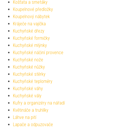
Košťata a smetáky
Koupelnové předložky
Koupelnový nábytek
Kráječe na vajíčka
Kuchyňské dřezy
Kuchyňské formičky
Kuchyňské mlýnky
Kuchyňské náčiní provence
Kuchyňské nože
Kuchyňské nůžky
Kuchyňské stěrky
Kuchyňské teploměry
Kuchyňské váhy
Kuchyňské vály
Kufry a organizéry na nářadí
Květináče a truhlíky
Láhve na pití
Lapače a odpuzovače