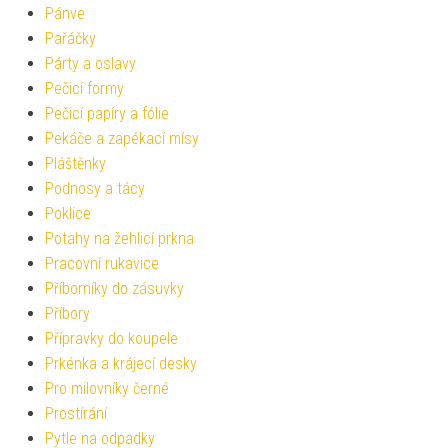
Pánve
Pařáčky
Párty a oslavy
Pečicí formy
Pečicí papíry a fólie
Pekáče a zapékací mísy
Pláštěnky
Podnosy a tácy
Poklice
Potahy na žehlicí prkna
Pracovní rukavice
Příborníky do zásuvky
Příbory
Přípravky do koupele
Prkénka a krájecí desky
Pro milovníky černé
Prostírání
Pytle na odpadky