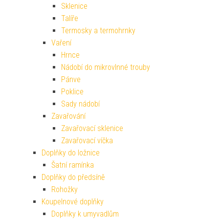
Sklenice
Talíře
Termosky a termohrnky
Vaření
Hrnce
Nádobí do mikrovlnné trouby
Pánve
Poklice
Sady nádobí
Zavařování
Zavařovací sklenice
Zavařovací víčka
Doplňky do ložnice
Šatní ramínka
Doplňky do předsíně
Rohožky
Koupelnové doplňky
Doplňky k umyvadlům