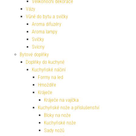
Velikonoční dekorace
Vázy
Vůně do bytu a svíčky
Aroma difuzéry
Aroma lampy
Svíčky
Svícny
Bytové doplňky
Doplňky do kuchyně
Kuchyňské náčiní
Formy na led
Hmoždíře
Kráječe
Kráječe na vajíčka
Kuchyňské nože a příslušenství
Bloky na nože
Kuchyňské nože
Sady nožů