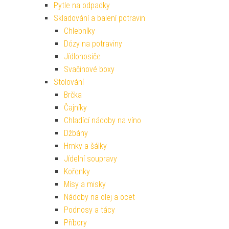
Pytle na odpadky
Skladování a balení potravin
Chlebníky
Dózy na potraviny
Jídlonosiče
Svačinové boxy
Stolování
Brčka
Čajníky
Chladící nádoby na víno
Džbány
Hrnky a šálky
Jídelní soupravy
Kořenky
Mísy a misky
Nádoby na olej a ocet
Podnosy a tácy
Příbory