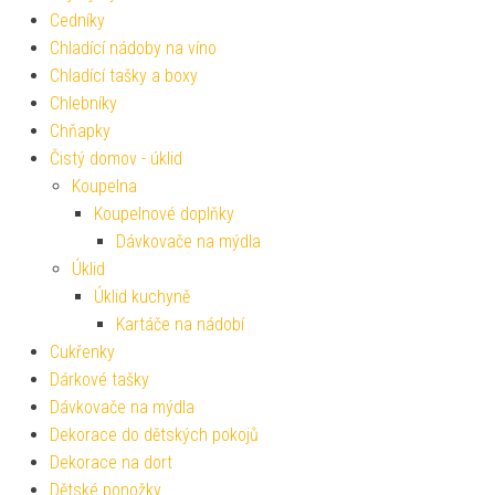
Cedníky
Chladící nádoby na víno
Chladící tašky a boxy
Chlebníky
Chňapky
Čistý domov - úklid
Koupelna
Koupelnové doplňky
Dávkovače na mýdla
Úklid
Úklid kuchyně
Kartáče na nádobí
Cukřenky
Dárkové tašky
Dávkovače na mýdla
Dekorace do dětských pokojů
Dekorace na dort
Dětské ponožky