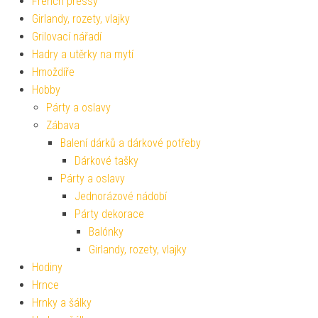
French pressy
Girlandy, rozety, vlajky
Grilovací nářadí
Hadry a utěrky na mytí
Hmoždíře
Hobby
Párty a oslavy
Zábava
Balení dárků a dárkové potřeby
Dárkové tašky
Párty a oslavy
Jednorázové nádobí
Párty dekorace
Balónky
Girlandy, rozety, vlajky
Hodiny
Hrnce
Hrnky a šálky