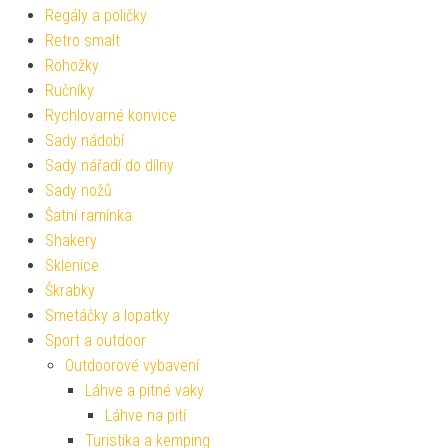
Regály a poličky
Retro smalt
Rohožky
Ručníky
Rychlovarné konvice
Sady nádobí
Sady nářadí do dílny
Sady nožů
Šatní ramínka
Shakery
Sklenice
Škrabky
Smetáčky a lopatky
Sport a outdoor
Outdoorové vybavení
Láhve a pitné vaky
Láhve na pití
Turistika a kemping