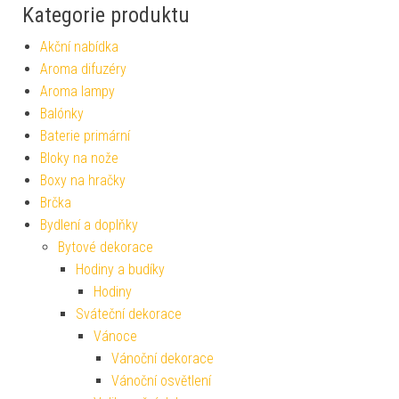
Kategorie produktu
Akční nabídka
Aroma difuzéry
Aroma lampy
Balónky
Baterie primární
Bloky na nože
Boxy na hračky
Brčka
Bydlení a doplňky
Bytové dekorace
Hodiny a budíky
Hodiny
Sváteční dekorace
Vánoce
Vánoční dekorace
Vánoční osvětlení