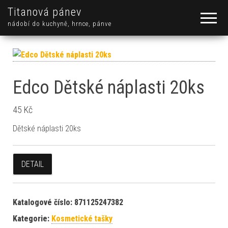
Titanová pánev
nádobí do kuchyně, hrnce, pánve
Edco Dětské náplasti 20ks
45
Kč
Dětské náplasti 20ks
DETAIL
Katalogové číslo:
871125247382
Kategorie:
Kosmetické tašky