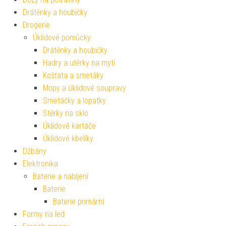
Drátěnky a houbičky
Drogerie
Úklidové pomůcky
Drátěnky a houbičky
Hadry a utěrky na mytí
Košťata a smetáky
Mopy a úklidové soupravy
Smetáčky a lopatky
Stěrky na sklo
Úklidové kartáče
Úklidové kbelíky
Džbány
Elektronika
Baterie a nabíjení
Baterie
Baterie primární
Formy na led