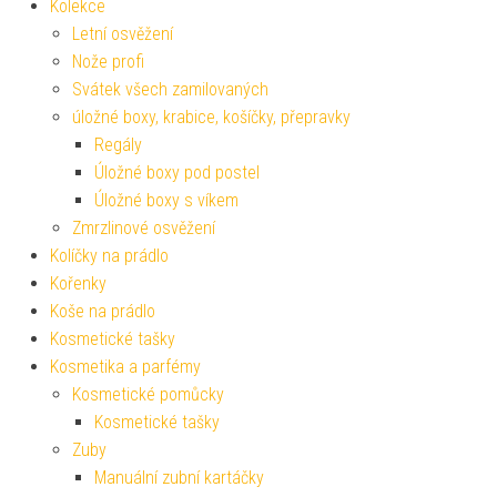
Kolekce
Letní osvěžení
Nože profi
Svátek všech zamilovaných
úložné boxy, krabice, košíčky, přepravky
Regály
Úložné boxy pod postel
Úložné boxy s víkem
Zmrzlinové osvěžení
Kolíčky na prádlo
Kořenky
Koše na prádlo
Kosmetické tašky
Kosmetika a parfémy
Kosmetické pomůcky
Kosmetické tašky
Zuby
Manuální zubní kartáčky