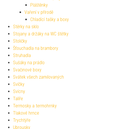
Pláštěnky
Vaření v přírodě
Chladící tašky a boxy
Stěrky na sklo
Stojany a držáky na WC štětky
Stoličky
Šťouchadla na brambory
Struhadla
Sušáky na prádlo
Svačinové boxy
Svátek všech zamilovaných
Svíčky
Svícny
Talíře
Termosky a termohrnky
Tlakové hrnce
Trychtýře
Ubrousky