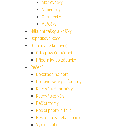
Mašlovačky
Naběračky
Obracečky
Vařečky
Nákupní tašky a košíky
Odpadkové koše
Organizace kuchyně
Odkapávače nádobí
Příborníky do zásuvky
Pečení
Dekorace na dort
Dortové svíčky a fontány
Kuchyňské formičky
Kuchyňské vály
Pečicí formy
Pečicí papíry a fólie
Pekáče a zapékací mísy
Vykrajovátka