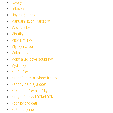
Lavory
Lékovky
Lisy na česnek
Manuální zubní kartáčky
Mašlovačky
Minutky
Mísy a misky
Mlýnky na koření
Moka konvice
Mopy a úklidové soupravy
Mýdlenky
Naběračky
Nádobí do mikrovlnné trouby
Nádoby na olej a ocet
Nákupní tašky a košíky
Násypné dózy LOCKnLOCK
Nočníky pro děti
Nože easyline