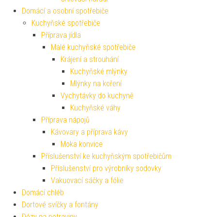
Domácí a osobní spotřebiče
Kuchyňské spotřebiče
Příprava jídla
Malé kuchyňské spotřebiče
Krájení a strouhání
Kuchyňské mlýnky
Mlýnky na koření
Vychytávky do kuchyně
Kuchyňské váhy
Příprava nápojů
Kávovary a příprava kávy
Moka konvice
Příslušenství ke kuchyňským spotřebičům
Příslušenství pro výrobníky sodovky
Vakuovací sáčky a fólie
Domácí chléb
Dortové svíčky a fontány
Dózy na potraviny