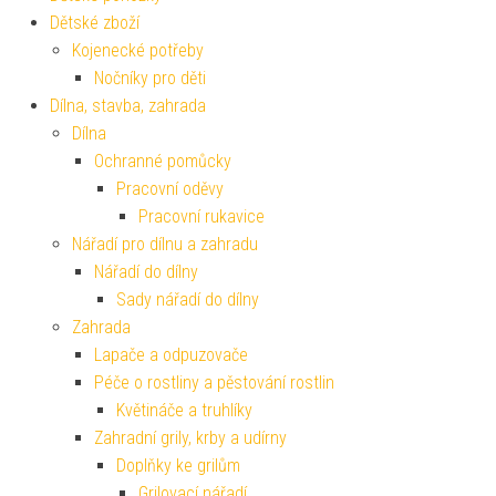
Dětské zboží
Kojenecké potřeby
Nočníky pro děti
Dílna, stavba, zahrada
Dílna
Ochranné pomůcky
Pracovní oděvy
Pracovní rukavice
Nářadí pro dílnu a zahradu
Nářadí do dílny
Sady nářadí do dílny
Zahrada
Lapače a odpuzovače
Péče o rostliny a pěstování rostlin
Květináče a truhlíky
Zahradní grily, krby a udírny
Doplňky ke grilům
Grilovací nářadí