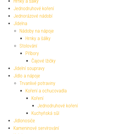
Hrnky a šálky
Jednodruhové koření
Jednorázové nádobí
Jídelna
Nádoby na nápoje
Hrnky a šálky
Stolování
Příbory
Čajové lžičky
Jídelní soupravy
Jídlo a nápoje
Trvanlivé potraviny
Koření a ochucovadla
Koření
Jednodruhové koření
Kuchyňská sůl
Jídlonosiče
Kameninové servírování